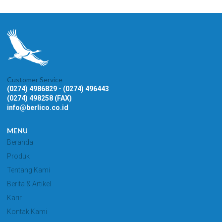
Customer Service
(0274) 4986829 - (0274) 496443
(0274) 498258 (FAX)
info@berlico.co.id
MENU
Beranda
Produk
Tentang Kami
Berita & Artikel
Karir
Kontak Kami