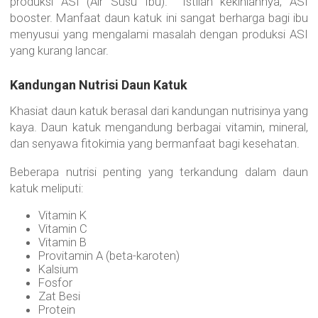
produksi ASI (Air Susu Ibu). Istilah kekiniannya, ASI
booster. Manfaat daun katuk ini sangat berharga bagi ibu
menyusui yang mengalami masalah dengan produksi ASI
yang kurang lancar.
Kandungan Nutrisi Daun Katuk
Khasiat daun katuk berasal dari kandungan nutrisinya yang
kaya. Daun katuk mengandung berbagai vitamin, mineral,
dan senyawa fitokimia yang bermanfaat bagi kesehatan.
Beberapa nutrisi penting yang terkandung dalam daun
katuk meliputi:
Vitamin K
Vitamin C
Vitamin B
Provitamin A (beta-karoten)
Kalsium
Fosfor
Zat Besi
Protein