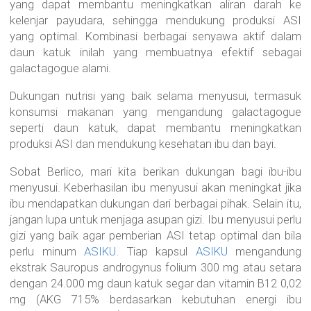
yang dapat membantu meningkatkan aliran darah ke
kelenjar payudara, sehingga mendukung produksi ASI
yang optimal. Kombinasi berbagai senyawa aktif dalam
daun katuk inilah yang membuatnya efektif sebagai
galactagogue alami.
Dukungan nutrisi yang baik selama menyusui, termasuk
konsumsi makanan yang mengandung galactagogue
seperti daun katuk, dapat membantu meningkatkan
produksi ASI dan mendukung kesehatan ibu dan bayi.
Sobat Berlico, mari kita berikan dukungan bagi ibu-ibu
menyusui. Keberhasilan ibu menyusui akan meningkat jika
ibu mendapatkan dukungan dari berbagai pihak. Selain itu,
jangan lupa untuk menjaga asupan gizi. Ibu menyusui perlu
gizi yang baik agar pemberian ASI tetap optimal dan bila
perlu minum
ASIKU
. Tiap kapsul
ASIKU
mengandung
ekstrak Sauropus androgynus folium 300 mg atau setara
dengan 24.000 mg daun katuk segar dan vitamin B12 0,02
mg (AKG 715% berdasarkan kebutuhan energi ibu