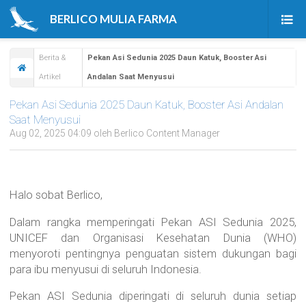
BERLICO MULIA FARMA
Beranda
Berita &
Pekan Asi Sedunia 2025 Daun Katuk, Booster Asi
Artikel
Andalan Saat Menyusui
Produk
Pekan Asi Sedunia 2025 Daun Katuk, Booster Asi Andalan
Tentang Kami
Saat Menyusui
Aug 02, 2025 04:09 oleh Berlico Content Manager
Berita & Artikel
Karir
Halo sobat Berlico,
Kontak Kami
Dalam rangka memperingati Pekan ASI Sedunia 2025,
UNICEF dan Organisasi Kesehatan Dunia (WHO)
menyoroti pentingnya penguatan sistem dukungan bagi
para ibu menyusui di seluruh Indonesia.
Pekan ASI Sedunia diperingati di seluruh dunia setiap