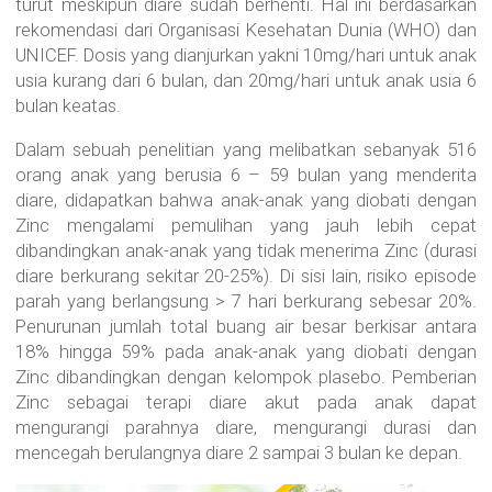
turut meskipun diare sudah berhenti. Hal ini berdasarkan
rekomendasi dari Organisasi Kesehatan Dunia (WHO) dan
UNICEF. Dosis yang dianjurkan yakni 10mg/hari untuk anak
usia kurang dari 6 bulan, dan 20mg/hari untuk anak usia 6
bulan keatas.
Dalam sebuah penelitian yang melibatkan sebanyak 516
orang anak yang berusia 6 – 59 bulan yang menderita
diare, didapatkan bahwa anak-anak yang diobati dengan
Zinc mengalami pemulihan yang jauh lebih cepat
dibandingkan anak-anak yang tidak menerima Zinc (durasi
diare berkurang sekitar 20-25%). Di sisi lain, risiko episode
parah yang berlangsung > 7 hari berkurang sebesar 20%.
Penurunan jumlah total buang air besar berkisar antara
18% hingga 59% pada anak-anak yang diobati dengan
Zinc dibandingkan dengan kelompok plasebo. Pemberian
Zinc sebagai terapi diare akut pada anak dapat
mengurangi parahnya diare, mengurangi durasi dan
mencegah berulangnya diare 2 sampai 3 bulan ke depan.