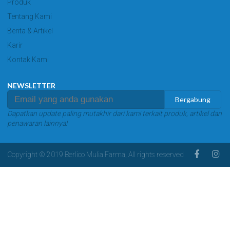
Produk
Tentang Kami
Berita & Artikel
Karir
Kontak Kami
NEWSLETTER
Bergabung
Dapatkan update paling mutakhir dari kami terkait produk, artikel dan
penawaran lainnya!
Copyright © 2019 Berlico Mulia Farma, All rights reserved