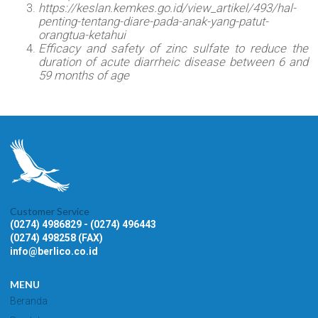
https://keslan.kemkes.go.id/view_artikel/493/hal-
penting-tentang-diare-pada-anak-yang-patut-
orangtua-ketahui
Efficacy and safety of zinc sulfate to reduce the
duration of acute diarrheic disease between 6 and
59 months of age
Customer Service
(0274) 4986829 - (0274) 496443
(0274) 498258 (FAX)
info@berlico.co.id
MENU
Beranda