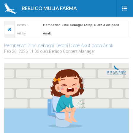
BERLICO MULIA FARMA
Beranda
Berita &
Pemberian Zinc sebagai Terapi Diare Akut pada
Artikel
Anak
Produk
Pemberian Zinc sebagai Terapi Diare Akut pada Anak
Tentang Kami
Feb 26, 2026 11:06 oleh Berlico Content Manager
Berita & Artikel
Karir
Kontak Kami