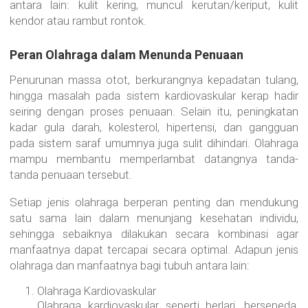
antara lain: kulit kering, muncul kerutan/keriput, kulit
kendor atau rambut rontok.
Peran Olahraga dalam Menunda Penuaan
Penurunan massa otot, berkurangnya kepadatan tulang,
hingga masalah pada sistem kardiovaskular kerap hadir
seiring dengan proses penuaan. Selain itu, peningkatan
kadar gula darah, kolesterol, hipertensi, dan gangguan
pada sistem saraf umumnya juga sulit dihindari. Olahraga
mampu membantu memperlambat datangnya tanda-
tanda penuaan tersebut.
Setiap jenis olahraga berperan penting dan mendukung
satu sama lain dalam menunjang kesehatan individu,
sehingga sebaiknya dilakukan secara kombinasi agar
manfaatnya dapat tercapai secara optimal. Adapun jenis
olahraga dan manfaatnya bagi tubuh antara lain:
Olahraga Kardiovaskular
Olahraga kardiovaskular seperti berlari, bersepeda,