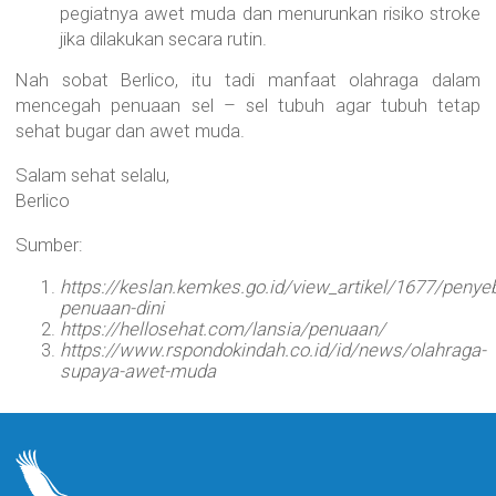
pegiatnya awet muda dan menurunkan risiko stroke
jika dilakukan secara rutin.
Nah sobat Berlico, itu tadi manfaat olahraga dalam
mencegah penuaan sel – sel tubuh agar tubuh tetap
sehat bugar dan awet muda.
Salam sehat selalu,
Berlico
Sumber:
https://keslan.kemkes.go.id/view_artikel/1677/penye
penuaan-dini
https://hellosehat.com/lansia/penuaan/
https://www.rspondokindah.co.id/id/news/olahraga-
supaya-awet-muda