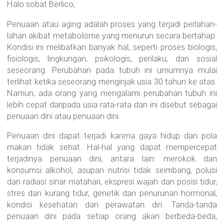
Halo sobat Berlico,
Penuaan atau aging adalah proses yang terjadi perlahan-
lahan akibat metabolisme yang menurun secara bertahap.
Kondisi ini melibatkan banyak hal, seperti proses biologis,
fisiologis, lingkungan, psikologis, perilaku, dan sosial
seseorang. Perubahan pada tubuh ini umumnya mulai
terlihat ketika seseorang menginjak usia 30 tahun ke atas.
Namun, ada orang yang mengalami perubahan tubuh ini
lebih cepat daripada usia rata-rata dan ini disebut sebagai
penuaan dini atau penuaan dini.
Penuaan dini dapat terjadi karena gaya hidup dan pola
makan tidak sehat. Hal-hal yang dapat mempercepat
terjadinya penuaan dini, antara lain: merokok dan
konsumsi alkohol, asupan nutrisi tidak seimbang, polusi
dan radiasi sinar matahari, ekspresi wajah dan posisi tidur,
stres dan kurang tidur, genetik dan penurunan hormonal,
kondisi kesehatan dan perawatan diri. Tanda-tanda
penuaan dini pada setiap orang akan berbeda-beda,