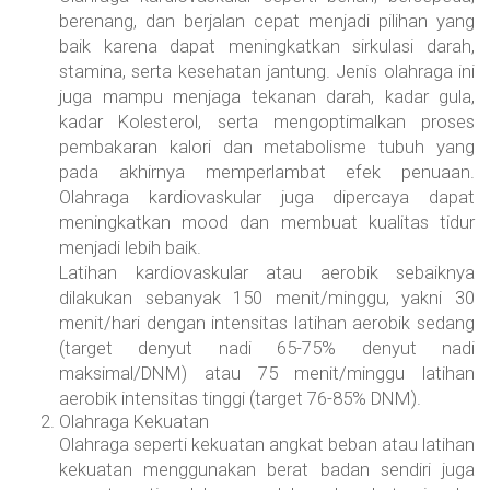
berenang, dan berjalan cepat menjadi pilihan yang
baik karena dapat meningkatkan sirkulasi darah,
stamina, serta kesehatan jantung. Jenis olahraga ini
juga mampu menjaga tekanan darah, kadar gula,
kadar Kolesterol, serta mengoptimalkan proses
pembakaran kalori dan metabolisme tubuh yang
pada akhirnya memperlambat efek penuaan.
Olahraga kardiovaskular juga dipercaya dapat
meningkatkan mood dan membuat kualitas tidur
menjadi lebih baik.
Latihan kardiovaskular atau aerobik sebaiknya
dilakukan sebanyak 150 menit/minggu, yakni 30
menit/hari dengan intensitas latihan aerobik sedang
(target denyut nadi 65-75% denyut nadi
maksimal/DNM) atau 75 menit/minggu latihan
aerobik intensitas tinggi (target 76-85% DNM).
Olahraga Kekuatan
Olahraga seperti kekuatan angkat beban atau latihan
kekuatan menggunakan berat badan sendiri juga