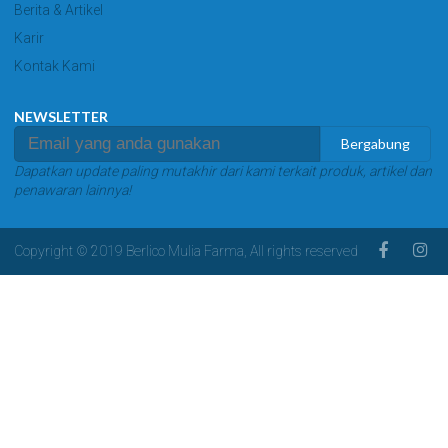
Berita & Artikel
Karir
Kontak Kami
NEWSLETTER
Bergabung
Dapatkan update paling mutakhir dari kami terkait produk, artikel dan
penawaran lainnya!
Copyright © 2019 Berlico Mulia Farma, All rights reserved