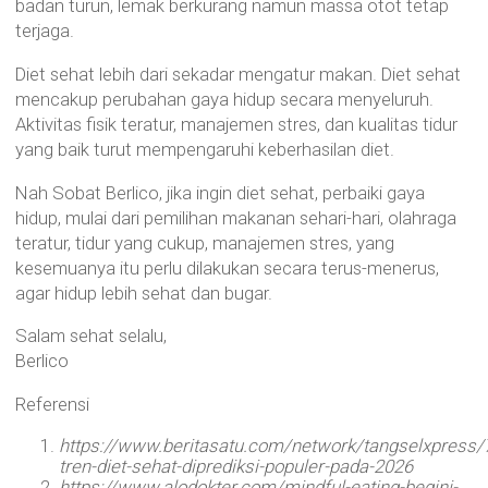
badan turun, lemak berkurang namun massa otot tetap
terjaga.
Diet sehat lebih dari sekadar mengatur makan. Diet sehat
mencakup perubahan gaya hidup secara menyeluruh.
Aktivitas fisik teratur, manajemen stres, dan kualitas tidur
yang baik turut mempengaruhi keberhasilan diet.
Nah Sobat Berlico, jika ingin diet sehat, perbaiki gaya
hidup, mulai dari pemilihan makanan sehari-hari, olahraga
teratur, tidur yang cukup, manajemen stres, yang
kesemuanya itu perlu dilakukan secara terus-menerus,
agar hidup lebih sehat dan bugar.
Salam sehat selalu,
Berlico
Referensi
https://www.beritasatu.com/network/tangselxpress
tren-diet-sehat-diprediksi-populer-pada-2026
https://www.alodokter.com/mindful-eating-begini-