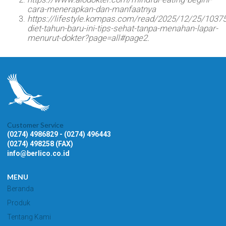
cara-menerapkan-dan-manfaatnya
https://lifestyle.kompas.com/read/2025/12/25/10375
diet-tahun-baru-ini-tips-sehat-tanpa-menahan-lapar-
menurut-dokter?page=all#page2.
Customer Service
(0274) 4986829 - (0274) 496443
(0274) 498258 (FAX)
info@berlico.co.id
MENU
Beranda
Produk
Tentang Kami