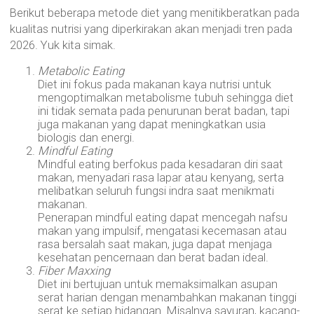
Berikut beberapa metode diet yang menitikberatkan pada
kualitas nutrisi yang diperkirakan akan menjadi tren pada
2026. Yuk kita simak.
Metabolic Eating
Diet ini fokus pada makanan kaya nutrisi untuk
mengoptimalkan metabolisme tubuh sehingga diet
ini tidak semata pada penurunan berat badan, tapi
juga makanan yang dapat meningkatkan usia
biologis dan energi.
Mindful Eating
Mindful eating berfokus pada kesadaran diri saat
makan, menyadari rasa lapar atau kenyang, serta
melibatkan seluruh fungsi indra saat menikmati
makanan.
Penerapan mindful eating dapat mencegah nafsu
makan yang impulsif, mengatasi kecemasan atau
rasa bersalah saat makan, juga dapat menjaga
kesehatan pencernaan dan berat badan ideal.
Fiber Maxxing
Diet ini bertujuan untuk memaksimalkan asupan
serat harian dengan menambahkan makanan tinggi
serat ke setiap hidangan. Misalnya sayuran, kacang-