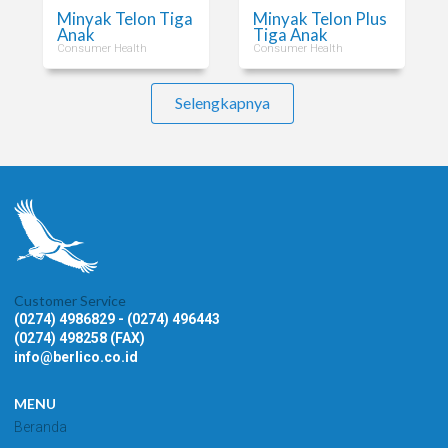
Minyak Telon Tiga
Minyak Telon Plus
Anak
Tiga Anak
Consumer Health
Consumer Health
Selengkapnya
Customer Service
(0274) 4986829 - (0274) 496443
(0274) 498258 (FAX)
info@berlico.co.id
MENU
Beranda