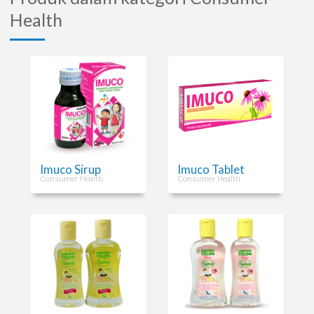
Health
Imuco Sirup
Imuco Tablet
Consumer Health
Consumer Health