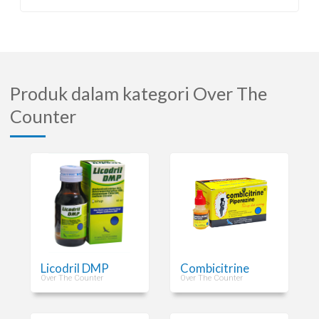
Produk dalam kategori Over The
Counter
Licodril DMP
Combicitrine
Over The Counter
Over The Counter