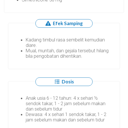
Efek Samping
Kadang timbul rasa sembelit kemudian
diare.
Mual, muntah, dan gejala tersebut hilang
bila pengobatan dihentikan.
Dosis
Anak usia 6 - 12 tahun: 4 x sehari ½
sendok takar, 1 - 2 jam sebelum makan
dan sebelum tidur
Dewasa: 4 x sehari 1 sendok takar, 1 - 2
jam sebelum makan dan sebelum tidur