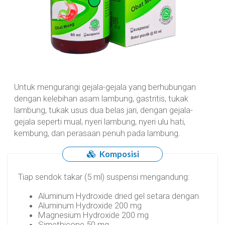
Untuk mengurangi gejala-gejala yang berhubungan
dengan kelebihan asam lambung, gastritis, tukak
lambung, tukak usus dua belas jari, dengan gejala-
gejala seperti mual, nyeri lambung, nyeri ulu hati,
kembung, dan perasaan penuh pada lambung.
Komposisi
Tiap sendok takar (5 ml) suspensi mengandung:
Aluminum Hydroxide dried gel setara dengan
Aluminum Hydroxide 200 mg
Magnesium Hydroxide 200 mg
Simethicone 50 mg