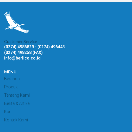
Customer Service
(0274) 4986829 - (0274) 496443
(0274) 498258 (FAX)
info@berlico.co.id
MENU
Beranda
Produk
Tentang Kami
Berita & Artikel
Karir
Kontak Kami