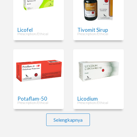
Licofel
Tivomit Sirup
Prescription/Ethical
Prescription/Ethical
Potaflam-50
Licodium
Prescription/Ethical
Prescription/Ethical
Selengkapnya