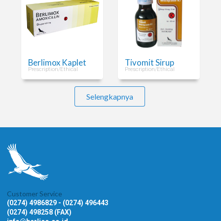
Berlimox Kaplet
Tivomit Sirup
Prescription/Ethical
Prescription/Ethical
Selengkapnya
Customer Service
(0274) 4986829 - (0274) 496443
(0274) 498258 (FAX)