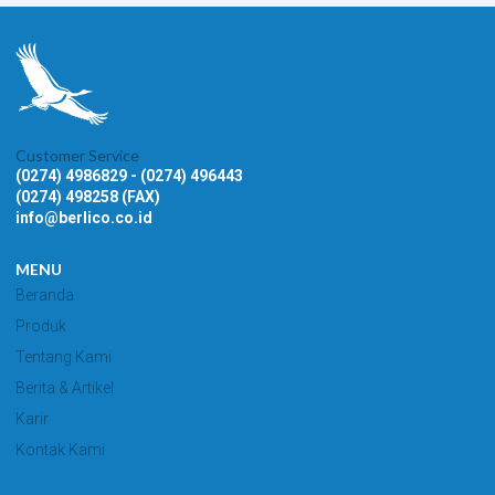
Customer Service
(0274) 4986829 - (0274) 496443
(0274) 498258 (FAX)
info@berlico.co.id
MENU
Beranda
Produk
Tentang Kami
Berita & Artikel
Karir
Kontak Kami