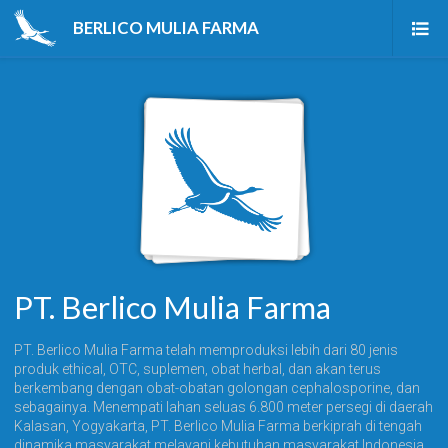
BERLICO MULIA FARMA
Beranda
Produk
Tentang Kami
Berita & Artikel
Karir
Kontak Kami
PT. Berlico Mulia Farma
PT. Berlico Mulia Farma telah memproduksi lebih dari 80 jenis
produk ethical, OTC, suplemen, obat herbal, dan akan terus
berkembang dengan obat-obatan golongan cephalosporine, dan
sebagainya. Menempati lahan seluas 6.800 meter persegi di daerah
Kalasan, Yogyakarta, PT. Berlico Mulia Farma berkiprah di tengah
dinamika masyarakat melayani kebutuhan masyarakat Indonesia