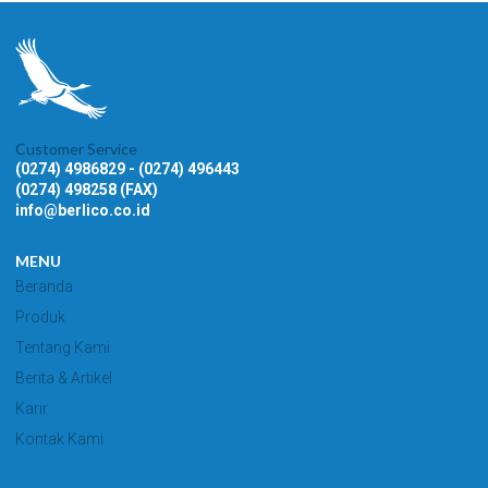
Customer Service
(0274) 4986829 - (0274) 496443
(0274) 498258 (FAX)
info@berlico.co.id
MENU
Beranda
Produk
Tentang Kami
Berita & Artikel
Karir
Kontak Kami