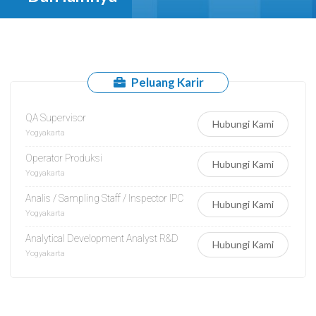
Peluang Karir
QA Supervisor
Hubungi Kami
Yogyakarta
Operator Produksi
Hubungi Kami
Yogyakarta
Analis / Sampling Staff / Inspector IPC
Hubungi Kami
Yogyakarta
Analytical Development Analyst R&D
Hubungi Kami
Yogyakarta