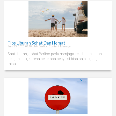
Tips Liburan Sehat Dan Hemat
Jun 23, 2026 09:18 oleh Berlico Content Manager
Saat liburan, sobat Berlico perlu menjaga kesehatan tubuh
dengan baik, karena beberapa penyakit bisa saja terjadi,
misal...