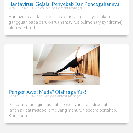
Hantavirus: Gejala, Penyebab Dan Pencegahannya
May 13, 2026 10:13 oleh Berlico Content Manager
Hantavirus adalah kelompok virus yang menyebabkan
gangguan pada paru-paru (hantavirus pulmonary syndrome)
atau pembuluh ...
Pengen Awet Muda? Olahraga Yuk!
Apr 16, 2026 11:07 oleh Berlico Content Manager
Penuaan atau aging adalah proses yang terjadi perlahan-
lahan akibat metabolisme yang menurun secara bertahap.
Kondisi in...